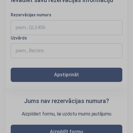
Ievadiet savu rezervācijas informāciju
Rezervācijas numurs
Uzvārds
Apstiprināt
Jums nav rezervācijas numura?
Aizpildiet formu, lai uzdotu mums jautājumu
Aizpildīt formu