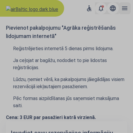
Pievienot pakalpojumu "Agrāka reģistrēšanās
lidojumam internetā"
Reģistrējieties internetā 5 dienas pirms lidojuma.
Ja ceļojat ar bagāžu, nododiet to pie lidostas
reģistrācijas.
Lūdzu, ņemiet vērā, ka pakalpojums jāiegādājas visiem
rezervācijā iekļautajiem pasažieriem.
Pēc formas aizpildīšanas jūs saņemsiet maksājuma
saiti.
Cena: 3 EUR par pasažieri katrā virzienā.