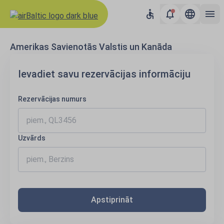
Amerikas Savienotās Valstis un Kanāda
Ievadiet savu rezervācijas informāciju
Rezervācijas numurs
Uzvārds
Apstiprināt