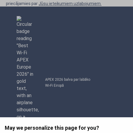
priecājamies par
Jūsu ieteikumiem uzlabojumiem.
APEX 2026 balva par labāko
Wi-Fi Eiropā
May we personalize this page for you?