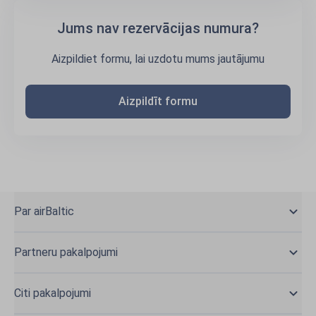
Jums nav rezervācijas numura?
Aizpildiet formu, lai uzdotu mums jautājumu
Aizpildīt formu
Par airBaltic
Partneru pakalpojumi
Citi pakalpojumi