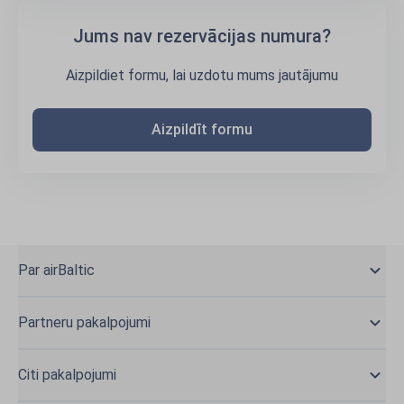
Jums nav rezervācijas numura?
Aizpildiet formu, lai uzdotu mums jautājumu
Aizpildīt formu
Par airBaltic
Partneru pakalpojumi
Citi pakalpojumi