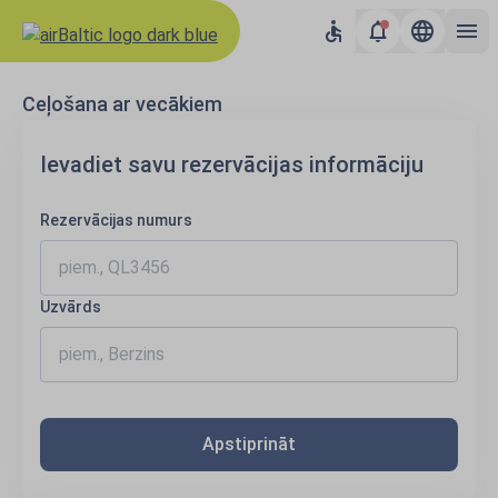
Ceļošana ar vecākiem
Ievadiet savu rezervācijas informāciju
Rezervācijas numurs
Uzvārds
Apstiprināt