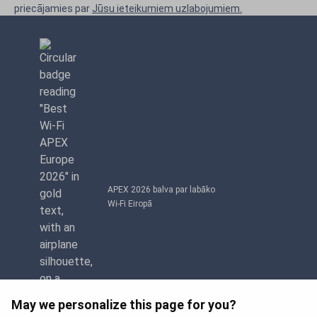
priecājamies par
Jūsu ieteikumiem uzlabojumiem.
APEX 2026 balva par labāko
Wi-Fi Eiropā
May we personalize this page for you?