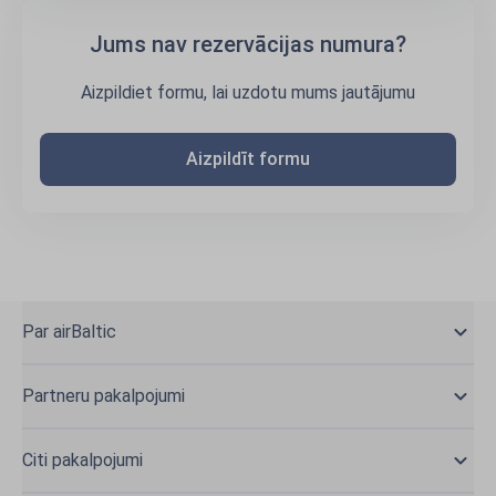
Jums nav rezervācijas numura?
Aizpildiet formu, lai uzdotu mums jautājumu
Aizpildīt formu
Par airBaltic
Partneru pakalpojumi
Citi pakalpojumi