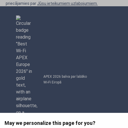
priecājamies par
Jūsu ieteikumiem uzlabojumiem.
APEX 2026 balva par labāko
Wi-Fi Eiropā
May we personalize this page for you?