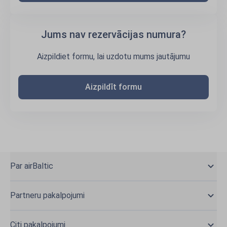
Jums nav rezervācijas numura?
Aizpildiet formu, lai uzdotu mums jautājumu
Aizpildīt formu
Par airBaltic
Partneru pakalpojumi
Citi pakalpojumi