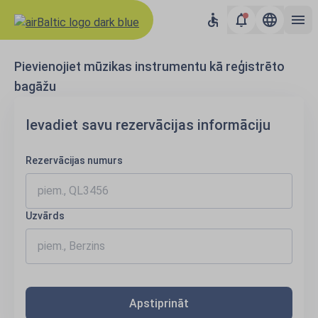
Pievienojiet mūzikas instrumentu kā reģistrēto
bagāžu
Ievadiet savu rezervācijas informāciju
Rezervācijas numurs
Uzvārds
Apstiprināt