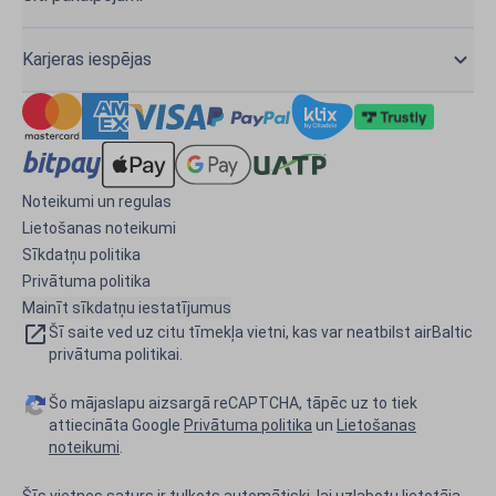
Karjeras iespējas
Noteikumi un regulas
Lietošanas noteikumi
Sīkdatņu politika
Privātuma politika
Mainīt sīkdatņu iestatījumus
Šī saite ved uz citu tīmekļa vietni, kas var neatbilst airBaltic
privātuma politikai.
Šo mājaslapu aizsargā reCAPTCHA, tāpēc uz to tiek
attiecināta Google
Privātuma politika
un
Lietošanas
noteikumi
.