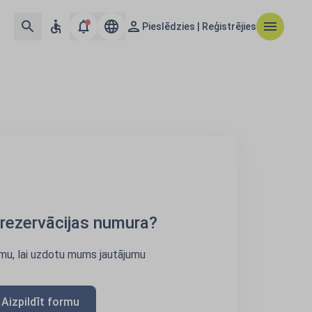
Pieslēdzies | Reģistrējies
rezervācijas numura?
rmu, lai uzdotu mums jautājumu
Aizpildīt formu