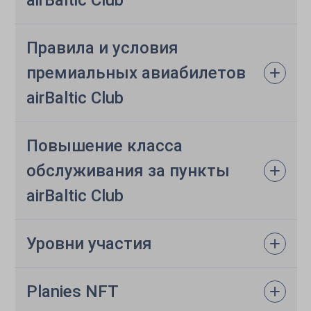
airBaltic Club
Правила и условия
премиальных авиабилетов
airBaltic Club
Повышение класса
обслуживания за пункты
airBaltic Club
Уровни участия
Planies NFT