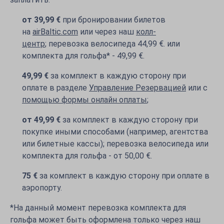
oт 39,99 €
при бронировании билетов
на
airBaltic.com
или через наш
колл-
центр
; перевозка велосипеда 44,99 €. или
комплекта для гольфа* - 49,99 €.
49,99
€
за комплект в каждую сторону при
оплате в разделе
Управление Резервацией
или с
помощью формы онлайн оплаты
;
oт 49,99
€
за комплект в каждую сторону при
покупке иными способами (например, агентства
или билетные кассы); перевозка велосипеда или
комплекта для гольфа - oт 50,00 €.
75 €
за комплект в каждую сторону при оплате в
аэропорту.
*На данный момент перевозка комплекта для
гольфа может быть оформлена только через наш