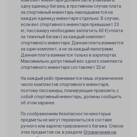
комплект инвентаря должен быть упакован в
одну единицу багажа, в противном случае плата
за спортивный инвентарь накладывается на
каждую единицу инвентаря отдельно. В случае,
если вес спортивного инвентаря превышает 23
кг, пассажиру необходимо заплатить 60 €(«плата
за тяжелый багаж») за каждый комплект
спортивного инвентаря. Данная плата взимается
за один комплект, а не за каждый килограмм.
Данная плата взимается только в аэропортах.
Максимально допустимый вес одного комплекта
спортивного инвентаря составляет 32 кг.
На каждый рейс принимается лишь ограниченное
число комплектов спортивного инвентаря,
поэтому пассажиры, планирующие провозить с
собой спортивный инвентарь, должны сообщить
об этом заранее.
По соображениям безопасности некоторые
предметы не могут перевозиться в составе
ручного или зарегистрированного багажа. Список
этих предметов см. в разделе
Ограничения на