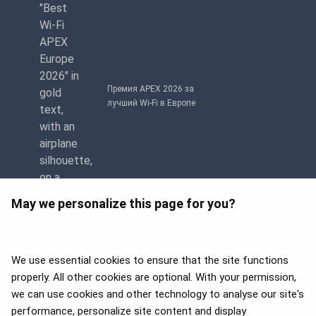
Премия APEX 2026 за
лучший Wi-Fi в Европе
May we personalize this page for you?
We use essential cookies to ensure that the site functions
properly. All other cookies are optional. With your permission,
we can use cookies and other technology to analyse our site's
APEX 2026 Five Star Major
Airline Award
performance, personalize site content and display