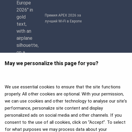
Премия APEX 2026 за
лучший Wi-Fi в Европе
May we personalize this page for you?
We use essential cookies to ensure that the site functions
properly. All other cookies are optional. With your permission,
we can use cookies and other technology to analyse our site's
APEX 2026 Five Star Major
Airline Award
performance, personalize site content and display
personalized ads on social media and other channels. If you
consent to the use of all cookies, click on “Accept”. To select
for what purposes we may process data about your