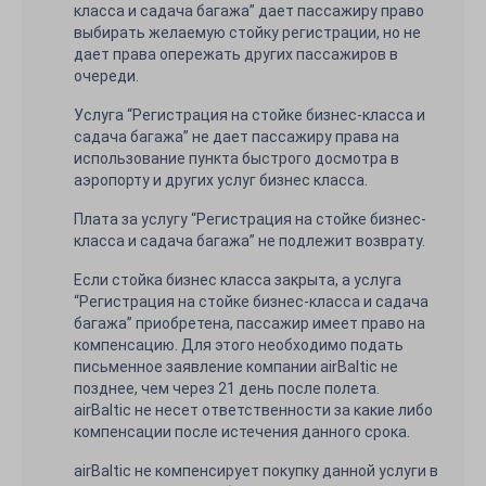
класса и сaдача багажа” дает пассажиру право
выбирать желаемую стойку регистрации, но не
дает права опережать других пассажиров в
очереди.
Услуга “Регистрация на стойке бизнес-класса и
сaдача багажа” не дает пассажиру права на
использование пункта быстрого досмотра в
аэропорту и других услуг бизнес класса.
Плата за услугу “Регистрация на стойке бизнес-
класса и сaдача багажа” не подлежит возврату.
Если стойка бизнес класса закрыта, а услуга
“Регистрация на стойке бизнес-класса и сaдача
багажа” приобретена, пассажир имеет право на
компенсацию. Для этого необходимо подать
письменное заявление компании airBaltic не
позднее, чем через 21 день после полета.
airBaltic не несет ответственности за какие либо
компенсации после истечения данного срока.
airBaltic не компенсирует покупку данной услуги в