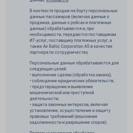
данных:
info@airo.lv
.
В контексте продаж на борту персональные
данные пассажиров (включая данные о
продажах, данные о рейсах и платежные
данные) обрабатываются и, при
необходимости, передаются поставщикам
ИТ-услуг, поставщику платежных услуг, а
также Air Baltic Corporation AS в качестве
партнера по сотрудничеству.
Персональные данные обрабатываются для
следующих целей:
• выполнение сделки (обработка заказа);
• соблюдение юридических обязательств;
• предотвращение и выявление
мошеннической или преступной
деятельности;
• защита законных интересов, включая
установление, осуществление и защиту
правовых требований (взыскание
задолженности и разрешение споров).