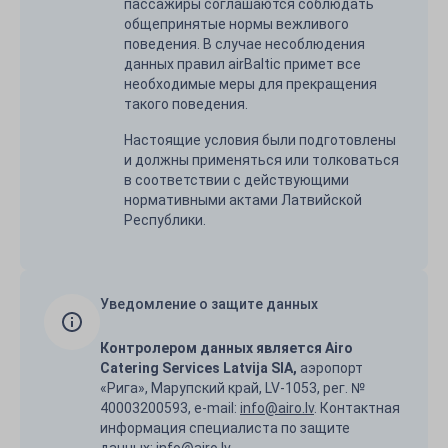
пассажиры соглашаются соблюдать
общепринятые нормы вежливого
поведения. В случае несоблюдения
данных правил airBaltic примет все
необходимые меры для прекращения
такого поведения.
Настоящие условия были подготовлены
и должны применяться или толковаться
в соответствии с действующими
нормативными актами Латвийской
Республики.
Уведомление о защите данных
Контролером данных является Airo
Catering Services Latvija SIA,
аэропорт
«Рига», Марупский край, LV-1053, рег. №
40003200593, e-mail:
info@airo.lv
. Контактная
информация специалиста по защите