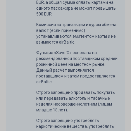
EUR, а общая сумма оплаты картами на
одного пассажира не может превышать
500 EUR.
Комиссии за транзакции и курсы обмена
валют (если применимо)
устанавливаются эмитентом карты и не
взимаются airBaltic.
Функция «Save %» основана на
рекомендованной поставщиком средней
розничной цене на местном рынке.
Данный расчёт выполняется
поставщиком и затем предоставляется
airBaltic.
Строго запрещено продавать, покупать
или передавать алкоголь и табачные
изделия несовершеннолетним (лицам
младше 18 лет).
Строго запрещено употреблять
наркотические вещества, употреблять