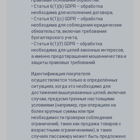
Правовые основания обработки:
• Статья 6(1)(b) GDPR – обработка
необходима для исполнения договора;
• Статья 6(1)(c) GDPR – обработка
необходима для соблюдения юридических
обязательств, включая требования
бухгалтерского учета;
• Статья 6(1)(f) GDPR – обработка
необходима для целей законных интересов,
а именно предотвращения мошенничества и
защиты правовых требований.
Идентификация покупателя
осуществляется только в определённых
ситуациях, когда это необходимо для
достижения вышеуказанных целей, включая
случаи, предусмотренные настоящими
условиями (например, при операциях на
более крупные суммы или при
необходимости проверки соблюдения
ограничений, таких как продажа товаров с
возрастными ограничениями); в таких
случаях пассажиру может быть предложено