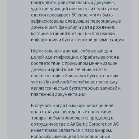
предъявить действительный документ,
удостоверяющий личность, и если сумма
сделки превышает 50 евро, могут быть
зафиксированы следующие персональные
данные: имя, фамилия и дата рождения,
которые становятся частью платежной
информации и бухгалтерской документации.
Персональные данные, собранные для
целей идентификации, обрабатываются в
соответствии с принципом минимизации
данных и хранятся в течение 5 лет в
соответствии с Законом о бухгалтерском
учете Латвийской Республики, поскольку
являются частью бухгалтерских записей и
платежной документации.
В случаях, когда по какой-либо причине
оплата за уже переданные пассажиру
товары не была завершена, продавец в
сотрудничестве с Air Baltic Corporation AS
имеет право связаться с пассажиром,
используя имеющиеся персональные