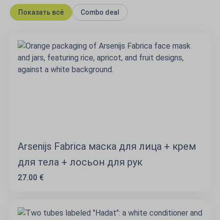
Показать всё
Combo deal
Arsenijs Fabrica маска для лица + крем
для тела + лосьон для рук
27.00 €