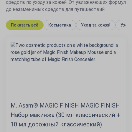
средств по уходу за кожей. От увлажняющих формул
до незаменимых средств для путешествий.
Показать всё
Косметика
Уход за кожей
Уход
M. Asam® MAGIC FINISH MAGIC FINISH
Набор макияжа (30 мл классический +
10 мл дорожный классический)