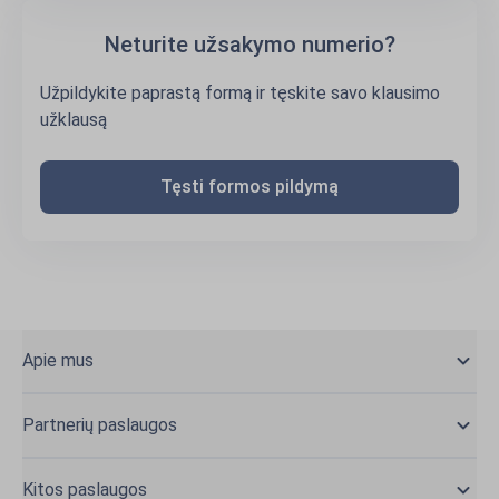
Neturite užsakymo numerio?
Užpildykite paprastą formą ir tęskite savo klausimo
užklausą
Tęsti formos pildymą
Apie mus
Partnerių paslaugos
Kitos paslaugos