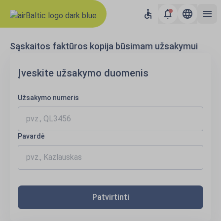
Sąskaitos faktūros kopija būsimam užsakymui
Įveskite užsakymo duomenis
Užsakymo numeris
Pavardė
Patvirtinti