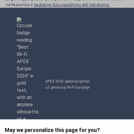
netikslumus ir
laukiame jūsų pasiūlymų dėl tobulinimo.
APEX 2026 apdovanojimas
už geriausią Wi-Fi Europoje
May we personalize this page for you?