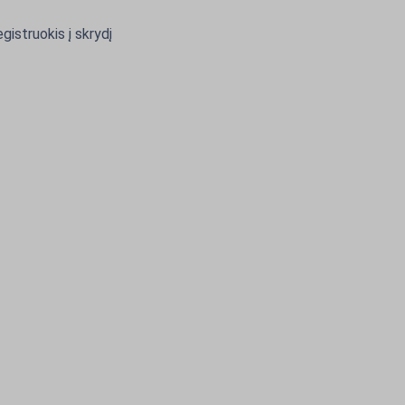
gistruokis į skrydį