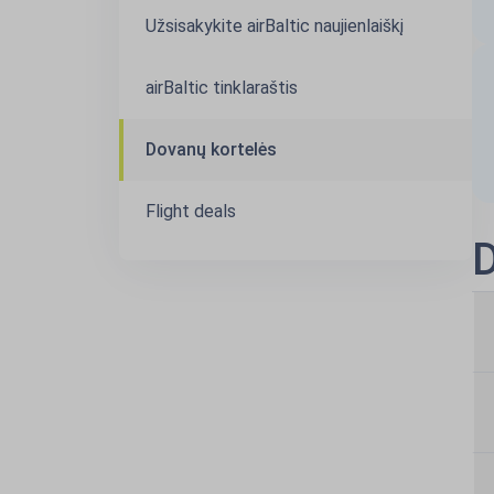
Užsisakykite airBaltic naujienlaiškį
airBaltic tinklaraštis
Dovanų kortelės
Flight deals