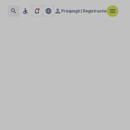
Prisijungti | Registruotis