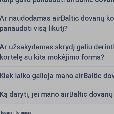
Ar naudodamas airBaltic dovanų kort
panaudoti visą likutį?
Ar užsakydamas skrydį galiu derinti
kortelę su kita mokėjimo forma?
Kiek laiko galioja mano airBaltic do
Ką daryti, jei mano airBaltic dovanų
Išsami informacija