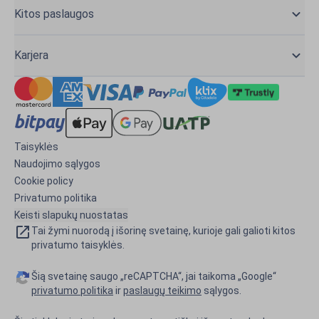
Kitos paslaugos
Karjera
Taisyklės
Naudojimo sąlygos
Cookie policy
Privatumo politika
Keisti slapukų nuostatas
Tai žymi nuorodą į išorinę svetainę, kurioje gali galioti kitos
privatumo taisyklės.
Šią svetainę saugo „reCAPTCHA“, jai taikoma „Google“
privatumo politika
ir
paslaugų teikimo
sąlygos.