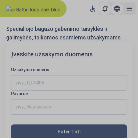
Specialiojo bagažo gabenimo taisyklės ir
galimybės, taikomos esamiems užsakymams
Įveskite užsakymo duomenis
Užsakymo numeris
Pavardė
Patvirtinti