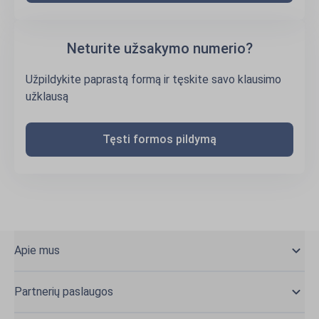
Neturite užsakymo numerio?
Užpildykite paprastą formą ir tęskite savo klausimo
užklausą
Tęsti formos pildymą
Apie mus
Partnerių paslaugos