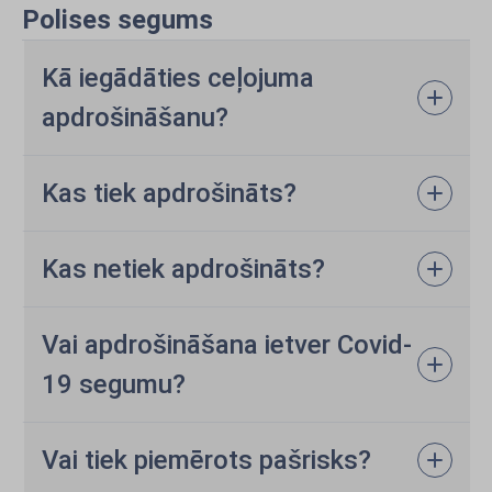
Polises segums
Kā iegādāties ceļojuma
apdrošināšanu?
Kas tiek apdrošināts?
Kas netiek apdrošināts?
Vai apdrošināšana ietver Covid-
19 segumu?
Vai tiek piemērots pašrisks?