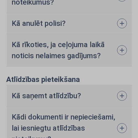
noteikumus?
Kā anulēt polisi?
Kā rīkoties, ja ceļojuma laikā
noticis nelaimes gadījums?
Atlīdzības pieteikšana
Kā saņemt atlīdzību?
Kādi dokumenti ir nepieciešami,
lai iesniegtu atlīdzības