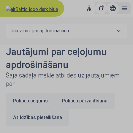
Jautājumi par apdrošināšanu
Jautājumi par ceļojumu
apdrošināšanu
Šajā sadaļā meklē atbildes uz jautājumiem
par:
Polises segums
Polises pārvaldīšana
Atlīdzības pieteikšana