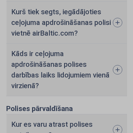
Kurš tiek segts, iegādājoties
ceļojuma apdrošināšanas polisi
vietnē airBaltic.com?
Kāds ir ceļojuma
apdrošināšanas polises
darbības laiks lidojumiem vienā
virzienā?
Polises pārvaldīšana
Kur es varu atrast polises