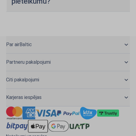
pieteikumu?
Par airBaltic
Partneru pakalpojumi
Citi pakalpojumi
Karjeras iespējas