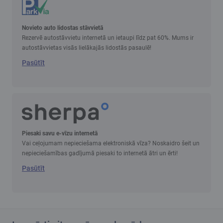
Novieto auto lidostas stāvvietā
Rezervē autostāvvietu internetā un ietaupi līdz pat 60%. Mums ir
autostāvvietas visās lielākajās lidostās pasaulē!
Pasūtīt
Piesaki savu e-vīzu internetā
Vai ceļojumam nepieciešama elektroniskā vīza? Noskaidro šeit un
nepieciešamības gadījumā piesaki to internetā ātri un ērti!
Pasūtīt