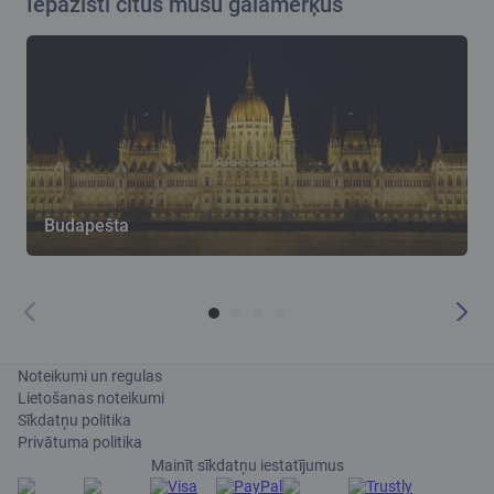
Iepazīsti citus mūsu galamērķus
Budapešta
Noteikumi un regulas
Lietošanas noteikumi
Sīkdatņu politika
Privātuma politika
Mainīt sīkdatņu iestatījumus