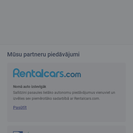
Mūsu partneru piedāvājumi
Nomā auto izdevīgāk
Salīdzini pasaules lielāko autonomu piedāvājumus vienuviet un
izvēlies sev piemērotāko sadarbībā ar Rentalcars.com.
Pasūtīt