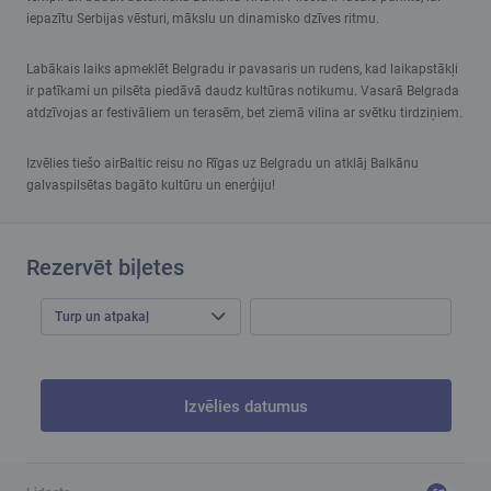
iepazītu Serbijas vēsturi, mākslu un dinamisko dzīves ritmu.
Labākais laiks apmeklēt Belgradu ir pavasaris un rudens, kad laikapstākļi
ir patīkami un pilsēta piedāvā daudz kultūras notikumu. Vasarā Belgrada
atdzīvojas ar festivāliem un terasēm, bet ziemā vilina ar svētku tirdziņiem.
Izvēlies tiešo airBaltic reisu no Rīgas uz Belgradu un atklāj Balkānu
galvaspilsētas bagāto kultūru un enerģiju!
Rezervēt biļetes
Turp un atpakaļ
Izvēlies datumus