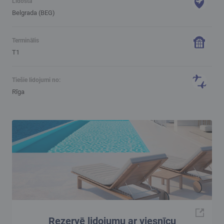
Lidosta
Belgrada (BEG)
Terminālis
T1
Tiešie lidojumi no:
Rīga
Rezervē lidojumu ar viesnīcu