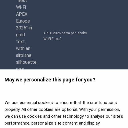
APEX 2026 balva par labāko
Wi-Fi Eiropā
May we personalize this page for you?
We use essential cookies to ensure that the site functions
properly. All other cookies are optional. With your permission,
we can use cookies and other technology to analyse our site's
APEX 2026 Five Star Major
Airline Award
performance, personalize site content and display