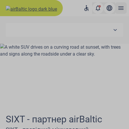
SIXT - партнер airBaltic