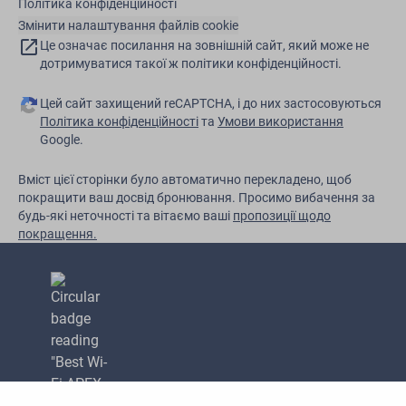
Політика конфіденційності
Змінити налаштування файлів cookie
Це означає посилання на зовнішній сайт, який може не
дотримуватися такої ж політики конфіденційності.
Цей сайт захищений reCAPTCHA, і до них застосовуються
Політика конфіденційності
та
Умови використання
Google.
Вміст цієї сторінки було автоматично перекладено, щоб
покращити ваш досвід бронювання. Просимо вибачення за
будь-які неточності та вітаємо ваші
пропозиції щодо
покращення.