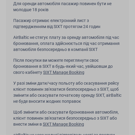
Для оренди автомобіля пасажир повинен бути не
молодше 18 років
Пасажир отримає електронний лист з
підтвердженням від SIXT протягом 24 годин
AirBaltic не стягує плату за оренду автомобіля під час
бронювання, оплата здійснюється під час отримання
автомобіля безпосередньо в компанії SIXT
Після покупки ви можете переглянути своє
бронювання в SIXT в будь-який час, увійшовши до
свого кабінету
SIXT Manage Booking
У разі зміни дати/часу польоту або скасування рейсу
клієнт повинен зв'язатися безпосередньо з SIXT, щоб
змінити або скасувати початкову оренду SIXT, airBaltic
не буде вносити жодних поправок
Щоб змінити або скасувати бронювання автомобіля,
клієнт повинен зв'язатися безпосередньо з SIXT або
внести зміни в
SIXT Manage Booking