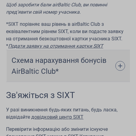
Щоб заробити бали airBaltic Club, ви повинні
пред'явити свій номер учасника.
*SIXT порівняє ваш рівень в airBaltic Club з
еквівалентним рівнем SIXT, коли ви подасте заявку
на отримання безкоштовної картки учасника SIXT.
*
Подати заявку на отримання картки SIXT
Схема нарахування бонусів
AirBaltic Club*
Зв'яжіться з SIXT
У разі виникнення будь-яких питань, будь ласка,
відвідайте
довідковий центр SIXT
Перевірити інформацію або змінити існуюче