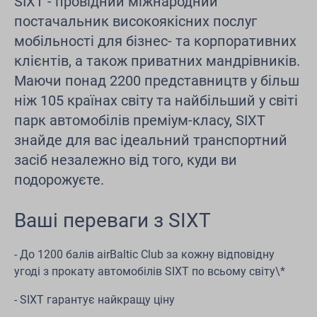
SIXT - провідний міжнародний
постачальник високоякісних послуг
мобільності для бізнес- та корпоративних
клієнтів, а також приватних мандрівників.
Маючи понад 2200 представництв у більш
ніж 105 країнах світу та найбільший у світі
парк автомобілів преміум-класу, SIXT
знайде для вас ідеальний транспортний
засіб незалежно від того, куди ви
подорожуєте.
Ваші переваги з SIXT
- До 1200 балів airBaltic Club за кожну відповідну
угоді з прокату автомобілів SIXT по всьому світу\*
- SIXT гарантує найкращу ціну