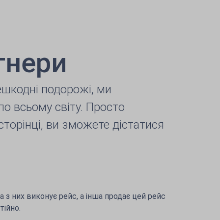
тнери
шкодні подорожі, ми
о всьому світу. Просто
торінці, ви зможете дістатися
а з них виконує рейс, а інша продає цей рейс
тійно.