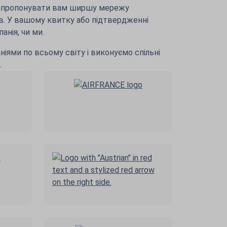
апропонувати вам ширшу мережу
в. У вашому квитку або підтвердженні
нія, чи ми.
ніями по всьому світу і виконуємо спільні
.