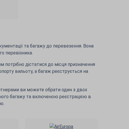
кументації та багажу до перевезення. Вона
го перевізника.
м потрібно дістатися до місця призначення
порту вильоту, а багаж реєструється на
ртнерами ви можете обрати один з двох
ного багажу та включеною реєстрацією в
ю.