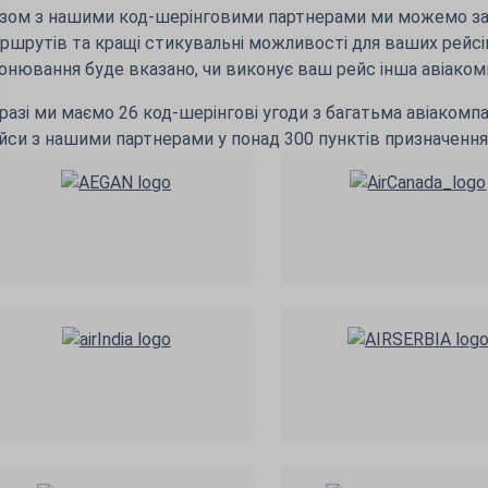
зом з нашими код-шерінговими партнерами ми можемо з
ршрутів та кращі стикувальні можливості для ваших рейсі
онювання буде вказано, чи виконує ваш рейс інша авіакомпа
разі ми маємо 26 код-шерінгові угоди з багатьма авіакомпа
йси з нашими партнерами у понад 300 пунктів призначення