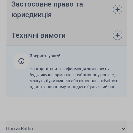
Застосовне право та
юрисдикція
Технічні вимоги
Зверніть увагу!
Наведені ціни та інформація замінюють
будь-яку інформацію, опубліковану раніше, і
можуть бути змінені або скасовані airBaltic в
односторонньому порядку в будь-який час.
Про airBaltic