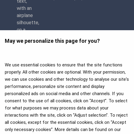
May we personalize this page for you?
We use essential cookies to ensure that the site functions
properly. All other cookies are optional. With your permission,
we can use cookies and other technology to analyse our site's
APEX 2026 Five Star Major
Airline Award
performance, personalize site content and display
personalized ads on social media and other channels. If you
consent to the use of all cookies, click on “Accept”. To select
for what purposes we may process data about your
interactions with the site, click on “Adjust selection”. To reject
Премія Flyers' Choice 2025
all cookies, except for the essential cookies, click on “Accept
only necessary cookies”. More details can be found on our