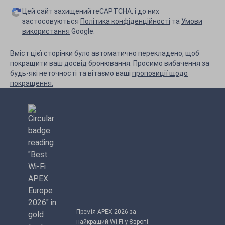
Цей сайт захищений reCAPTCHA, і до них
застосовуються
Політика конфіденційності
та
Умови
використання
Google.
Вміст цієї сторінки було автоматично перекладено, щоб
покращити ваш досвід бронювання. Просимо вибачення за
будь-які неточності та вітаємо ваші
пропозиції щодо
покращення.
Премія APEX 2026 за
найкращий Wi-Fi у Європі