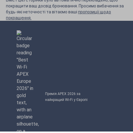
Вміст цієї сторінки було автоматично перекладено, щоб
покращити ваш досвід бронювання. Просимо вибачення за
будь-які неточності та вітаємо ваші
пропозиції щодо
покращення.
Премія APEX 2026 за
найкращий Wi-Fi у Європі