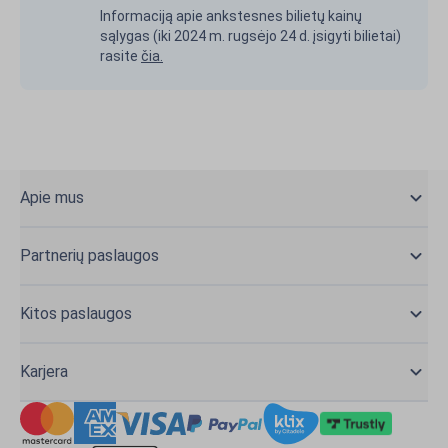
Informaciją apie ankstesnes bilietų kainų
sąlygas (iki 2024 m. rugsėjo 24 d. įsigyti bilietai)
rasite
čia.
Apie mus
Partnerių paslaugos
Kitos paslaugos
Karjera