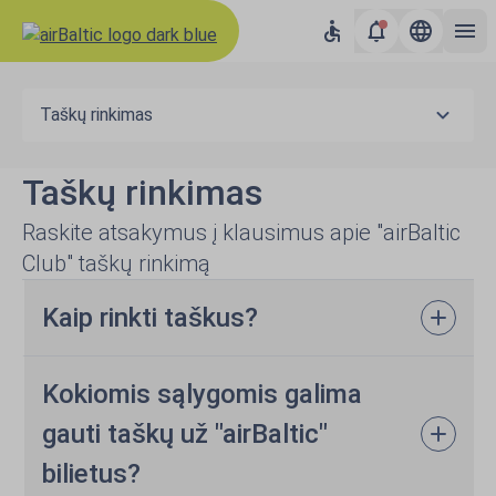
Taškų rinkimas
Taškų rinkimas
Raskite atsakymus į klausimus apie "airBaltic
Club" taškų rinkimą
Kaip rinkti taškus?
Kokiomis sąlygomis galima
gauti taškų už "airBaltic"
bilietus?