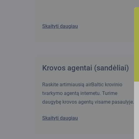
Skaityti daugiau
Krovos agentai (sandėliai)
Raskite artimiausią airBaltic krovinio
tvarkymo agentą internetu. Turime
daugybę krovos agentų visame pasaulyje.
Skaityti daugiau