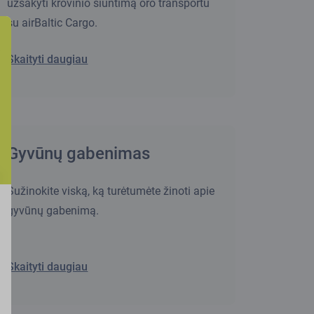
užsakyti krovinio siuntimą oro transportu
su airBaltic Cargo.
Skaityti daugiau
Gyvūnų gabenimas
Sužinokite viską, ką turėtumėte žinoti apie
gyvūnų gabenimą.
Skaityti daugiau