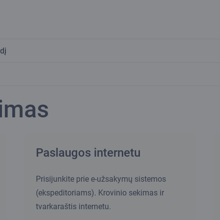
dį
žimas
Paslaugos internetu
Prisijunkite prie e-užsakymų sistemos
(ekspeditoriams). Krovinio sekimas ir
tvarkaraštis internetu.