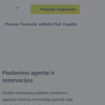
Prisijungti | Registruotis
Planuok
Pasiruošk
airBaltic Club
Pagalba
Pardavimo agentai ir
rezervacijos
Raskite artimiausią airBaltic pardavimo
agentą ir išsamią informaciją apie tai, kaip