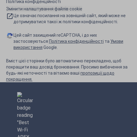
Політика конфіденційності
Змінити налаштування файлів cookie
Це означає посилання на зовнішній сайт, який може не
дотримуватися такої ж політики конфіденційності.
Цей сайт захищений reCAPTCHA, і до них
застосовуються
Політика конфіденційності
та
Умови
використання
Google.
Вміст цієї сторінки було автоматично перекладено, щоб
покращити ваш досвід бронювання. Просимо вибачення за
будь-які неточності та вітаємо ваші
пропозиції щодо
покращення.