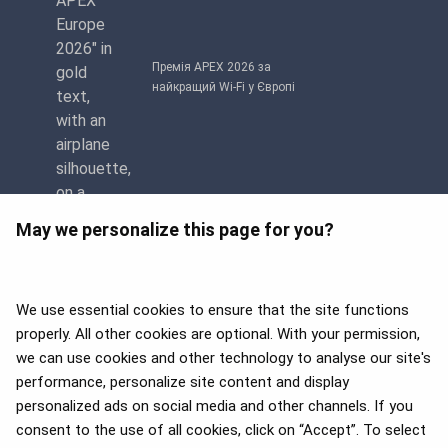
Премія APEX 2026 за
найкращий Wi-Fi у Європі
May we personalize this page for you?
We use essential cookies to ensure that the site functions
properly. All other cookies are optional. With your permission,
we can use cookies and other technology to analyse our site's
APEX 2026 Five Star Major
Airline Award
performance, personalize site content and display
personalized ads on social media and other channels. If you
consent to the use of all cookies, click on “Accept”. To select