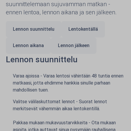
suunnittelemaan sujuvamman matkan -
ennen lentoa, lennon aikana ja sen jälkeen.
Lennon suunnittelu
Lentokentällä
Lennon aikana
Lennon jälkeen
Lennon suunnittelu
Varaa ajoissa - Varaa lentosi vähintään 48 tuntia ennen
matkaasi, jotta ehdimme hankkia sinulle parhaan
mahdollisen tuen.
Valitse välilaskuttomat lennot - Suorat lennot
merkitsevät vähemmän aikaa lentokentillä.
Pakkaa mukaan mukavuustarvikkeita - Ota mukaan
asioita, jotka auttavat sinua pysymään rauhallisena