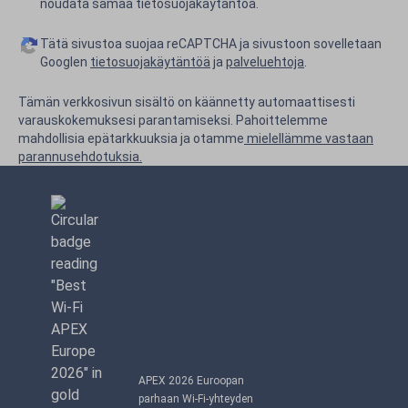
noudata samaa tietosuojakäytäntöä.
Tätä sivustoa suojaa reCAPTCHA ja sivustoon sovelletaan
Googlen
tietosuojakäytäntöä
ja
palveluehtoja
.
Tämän verkkosivun sisältö on käännetty automaattisesti
varauskokemuksesi parantamiseksi. Pahoittelemme
mahdollisia epätarkkuuksia ja otamme
mielellämme vastaan
parannusehdotuksia.
APEX 2026 Euroopan
parhaan Wi-Fi-yhteyden