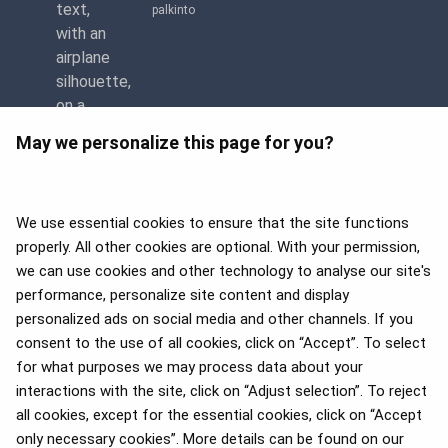
palkinto
May we personalize this page for you?
We use essential cookies to ensure that the site functions
properly. All other cookies are optional. With your permission,
we can use cookies and other technology to analyse our site's
APEX 2026 Five Star Major
Airline Award
performance, personalize site content and display
personalized ads on social media and other channels. If you
consent to the use of all cookies, click on “Accept”. To select
for what purposes we may process data about your
Vuoden 2025 Flyers' Choice -
interactions with the site, click on “Adjust selection”. To reject
palkinnot
all cookies, except for the essential cookies, click on “Accept
only necessary cookies”. More details can be found on our