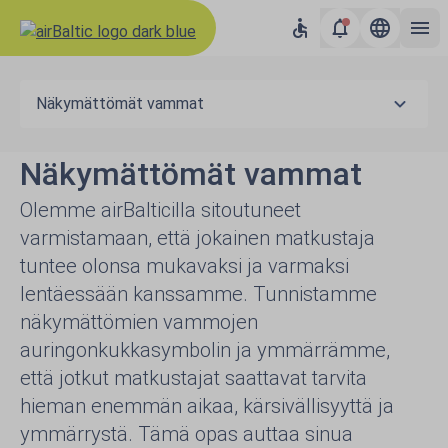
Näkymättömät vammat
Näkymättömät vammat
Olemme airBalticilla sitoutuneet
varmistamaan, että jokainen matkustaja
tuntee olonsa mukavaksi ja varmaksi
lentäessään kanssamme. Tunnistamme
näkymättömien vammojen
auringonkukkasymbolin ja ymmärrämme,
että jotkut matkustajat saattavat tarvita
hieman enemmän aikaa, kärsivällisyyttä ja
ymmärrystä. Tämä opas auttaa sinua