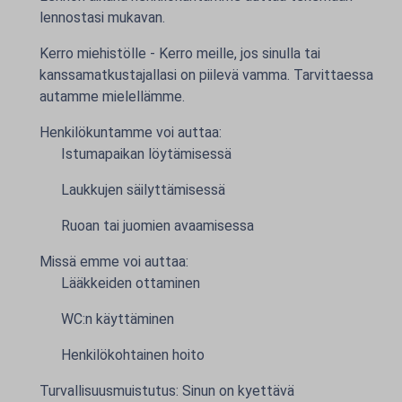
lennostasi mukavan.
Kerro miehistölle - Kerro meille, jos sinulla tai
kanssamatkustajallasi on piilevä vamma. Tarvittaessa
autamme mielellämme.
Henkilökuntamme voi auttaa:
Istumapaikan löytämisessä
Laukkujen säilyttämisessä
Ruoan tai juomien avaamisessa
Missä emme voi auttaa:
Lääkkeiden ottaminen
WC:n käyttäminen
Henkilökohtainen hoito
Turvallisuusmuistutus: Sinun on kyettävä