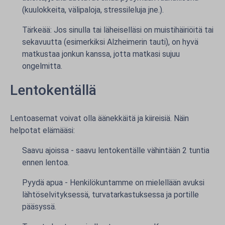
(kuulokkeita, välipaloja, stressileluja jne.).
Tärkeää: Jos sinulla tai läheiselläsi on muistihäiriöitä tai
sekavuutta (esimerkiksi Alzheimerin tauti), on hyvä
matkustaa jonkun kanssa, jotta matkasi sujuu
ongelmitta.
Lentokentällä
Lentoasemat voivat olla äänekkäitä ja kiireisiä. Näin
helpotat elämääsi:
Saavu ajoissa - saavu lentokentälle vähintään 2 tuntia
ennen lentoa.
Pyydä apua - Henkilökuntamme on mielellään avuksi
lähtöselvityksessä, turvatarkastuksessa ja portille
pääsyssä.