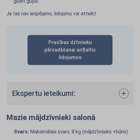
gulēt guļus
Ja tas nav iespējams, lidojumu var atteikt.
Prasības dzīvnieku
pārvadāšanai airBaltic
lidojumos
Ekspertu ieteikumi:
Mazie mājdzīvnieki salonā
Svars:
Maksimālais svars: 8 kg (mājdzīvnieks +būris)