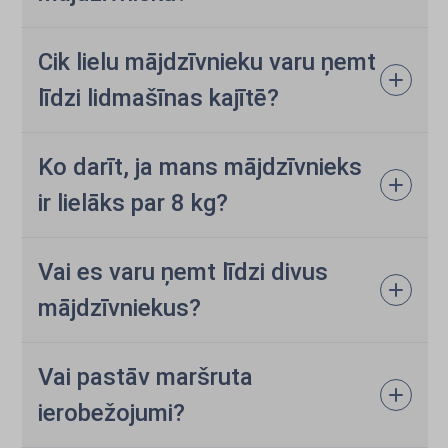
Cik lielu mājdzīvnieku varu ņemt
līdzi lidmašīnas kajītē?
Ko darīt, ja mans mājdzīvnieks
ir lielāks par 8 kg?
Vai es varu ņemt līdzi divus
mājdzīvniekus?
Vai pastāv maršruta
ierobežojumi?