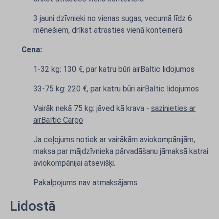
3 jauni dzīvnieki no vienas sugas, vecumā līdz 6
mēnešiem, drīkst atrasties vienā konteinerā
Cena:
1-32 kg: 130 €, par katru būri airBaltic lidojumos
33-75 kg: 220 €, par katru būri airBaltic lidojumos
Vairāk nekā 75 kg: jāved kā krava -
sazinieties ar
airBaltic Cargo
Ja ceļojums notiek ar vairākām aviokompānijām,
maksa par mājdzīvnieka pārvadāšanu jāmaksā katrai
aviokompānijai atsevišķi.
Pakalpojums nav atmaksājams.
Lidostā