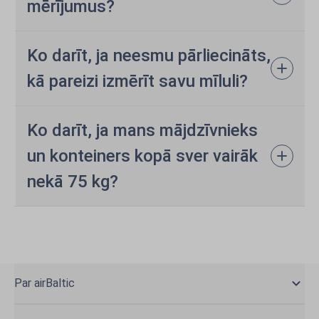
mērījumus?
Ko darīt, ja neesmu pārliecināts,
kā pareizi izmērīt savu mīluli?
Ko darīt, ja mans mājdzīvnieks
un konteiners kopā sver vairāk
nekā 75 kg?
Par airBaltic