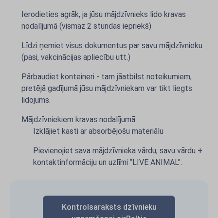
Ierodieties agrāk, ja jūsu mājdzīvnieks lido kravas
nodalījumā (vismaz 2 stundas iepriekš)
Līdzi ņemiet visus dokumentus par savu mājdzīvnieku
(pasi, vakcinācijas apliecību utt.)
Pārbaudiet konteineri - tam jāatbilst noteikumiem,
pretējā gadījumā jūsu mājdzīvniekam var tikt liegts
lidojums.
Mājdzīvniekiem kravas nodalījumā
Izklājiet kasti ar absorbējošu materiālu
Pievienojiet sava mājdzīvnieka vārdu, savu vārdu +
kontaktinformāciju un uzlīmi “LIVE ANIMAL”.
Kontrolsaraksts dzīvnieku