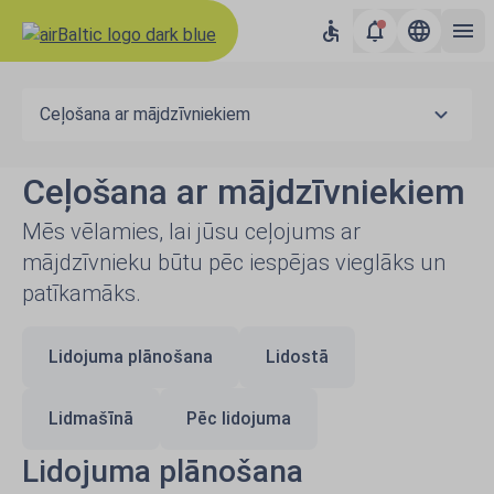
Ceļošana ar mājdzīvniekiem
Ceļošana ar mājdzīvniekiem
Mēs vēlamies, lai jūsu ceļojums ar
mājdzīvnieku būtu pēc iespējas vieglāks un
patīkamāks.
Lidojuma plānošana
Lidostā
Lidmašīnā
Pēc lidojuma
Lidojuma plānošana