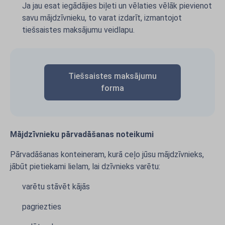
Ja jau esat iegādājies biļeti un vēlaties vēlāk pievienot
savu mājdzīvnieku, to varat izdarīt, izmantojot
tiešsaistes maksājumu veidlapu.
Tiešsaistes maksājumu
forma
Mājdzīvnieku pārvadāšanas noteikumi
Pārvadāšanas konteineram, kurā ceļo jūsu mājdzīvnieks,
jābūt pietiekami lielam, lai dzīvnieks varētu:
varētu stāvēt kājās
pagriezties