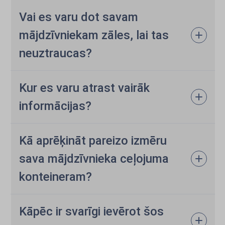
Vai es varu dot savam
mājdzīvniekam zāles, lai tas
neuztraucas?
Kur es varu atrast vairāk
informācijas?
Kā aprēķināt pareizo izmēru
sava mājdzīvnieka ceļojuma
konteineram?
Kāpēc ir svarīgi ievērot šos