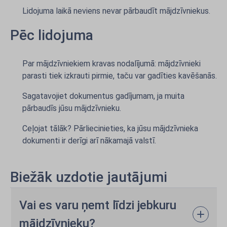
Lidojuma laikā neviens nevar pārbaudīt mājdzīvniekus.
Pēc lidojuma
Par mājdzīvniekiem kravas nodalījumā: mājdzīvnieki
parasti tiek izkrauti pirmie, taču var gadīties kavēšanās.
Sagatavojiet dokumentus gadījumam, ja muita
pārbaudīs jūsu mājdzīvnieku.
Ceļojat tālāk? Pārliecinieties, ka jūsu mājdzīvnieka
dokumenti ir derīgi arī nākamajā valstī.
Biežāk uzdotie jautājumi
Vai es varu ņemt līdzi jebkuru
mājdzīvnieku?