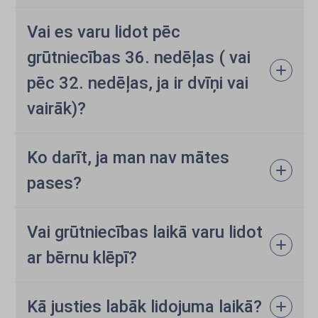
Vai es varu lidot pēc
grūtniecības 36. nedēļas ( vai
pēc 32. nedēļas, ja ir dvīņi vai
vairāk)?
Ko darīt, ja man nav mātes
pases?
Vai grūtniecības laikā varu lidot
ar bērnu klēpī?
Kā justies labāk lidojuma laikā?