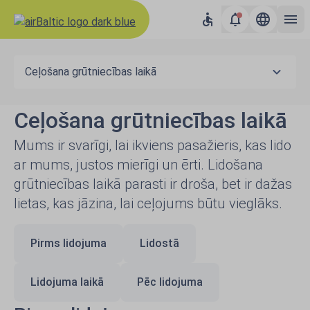
Ceļošana grūtniecības laikā
Ceļošana grūtniecības laikā
Mums ir svarīgi, lai ikviens pasažieris, kas lido
ar mums, justos mierīgi un ērti. Lidošana
grūtniecības laikā parasti ir droša, bet ir dažas
lietas, kas jāzina, lai ceļojums būtu vieglāks.
Pirms lidojuma
Lidostā
Lidojuma laikā
Pēc lidojuma