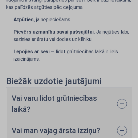
kas palīdzēs atgūties pēc ceļojuma:
Atpūties,
ja nepieciešams.
Pievērs uzmanību savai pašsajūtai.
Ja nejūties labi,
sazinies ar ārstu vai dodies uz klīniku.
Lepojies ar sevi
— lidot grūtniecības laikā ir liels
izaicinājums.
Biežāk uzdotie jautājumi
Vai varu lidot grūtniecības
laikā?
Vai man vajag ārsta izziņu?