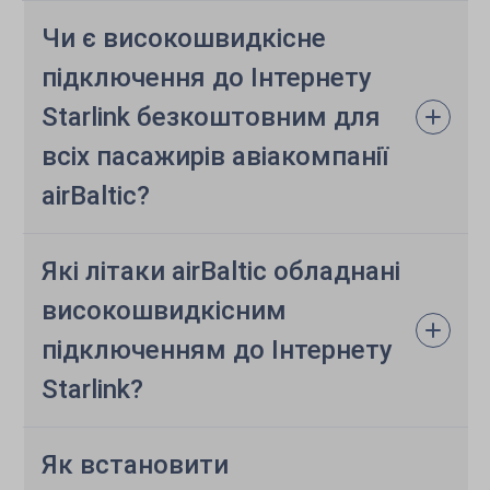
Чи є високошвидкісне
підключення до Інтернету
Starlink безкоштовним для
всіх пасажирів авіакомпанії
airBaltic?
Які літаки airBaltic обладнані
високошвидкісним
підключенням до Інтернету
Starlink?
Як встановити