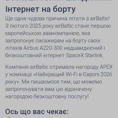
Інтернет на борту
Ще одна чудова причина літати з airBaltic!
З лютого 2025 року airBaltic стане першою
європейською авіакомпанією, яка
запропонує пасажирам на борту своїх
літаків Airbus A220-300 надшвидкісний і
безкоштовний інтернет SpaceX Starlink.
Компанія airBaltic отримала нагороду APEX
у номінації «Найкращий Wi-Fi в Європі 2026
року». Ми пишаємося тим, що можемо
запропонувати вам цю відзначену
нагородою безкоштовну послугу!
Ось що вас чекає: