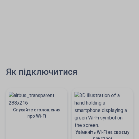
Як підключитися
Слухайте оголошення
про Wi-Fi
Увімкніть Wi-Fi на своєму
пристрої