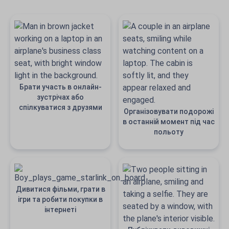
Брати участь в онлайн-
зустрічах або
спілкуватися з друзями
Організовувати подорожі
в останній момент під час
польоту
Дивитися фільми, грати в
ігри та робити покупки в
інтернеті