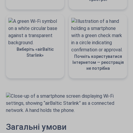
Виберіть «airBaltic
Starlink»
Почніть користуватися
Інтернетом — реєстрація
не потрібна
Загальні умови