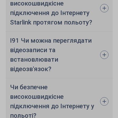
високошвидкісне
підключення до Інтернету
Starlink протягом польоту?
I91 Чи можна переглядати
відеозаписи та
встановлювати
відеозв'язок?
Чи безпечне
високошвидкісне
підключення до Інтернету у
польоті?