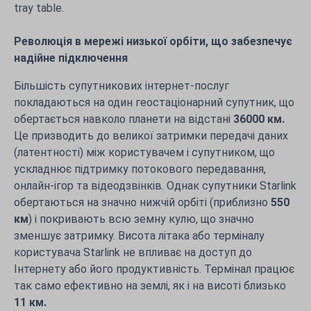
Революція в мережі низької орбіти, що забезпечує
надійне підключення
Більшість супутникових інтернет-послуг
покладаються на один геостаціонарний супутник, що
обертається навколо планети на відстані
36000 км.
Це призводить до великої затримки передачі даних
(латентності) між користувачем і супутником, що
ускладнює підтримку потокового передавання,
онлайн-ігор та відеодзвінків. Однак супутники Starlink
обертаються на значно нижчій орбіті (приблизно
550
км
) і покривають всю земну кулю, що значно
зменшує затримку. Висота літака або терміналу
користувача Starlink не впливає на доступ до
Інтернету або його продуктивність. Термінал працює
так само ефективно на землі, як і на висоті близько
11 км.