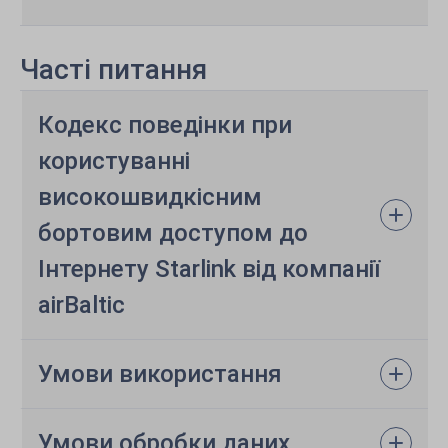
Часті питання
Кодекс поведінки при
користуванні
високошвидкісним
бортовим доступом до
Інтернету Starlink від компанії
airBaltic
Умови використання
Умови обробки даних