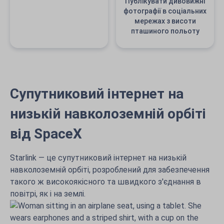
Публікувати дивовижні
фотографії в соціальних
мережах з висоти
пташиного польоту
Супутниковий інтернет на
низькій навколоземній орбіті
від SpaceX
Starlink — це супутниковий інтернет на низькій
навколоземній орбіті, розроблений для забезпечення
такого ж високоякісного та швидкого з'єднання в
повітрі, як і на землі.