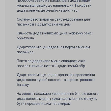
переброньовано на пасажира з додатковим
місцем відповідно до наявної ціни. Придбати
додаткове місце онлайн неможливо.
Онлайн-реєстрація на рейс недоступна для
пасажирів з додатковим місцем.
Кількість додаткових місць на кожному рейсі
обмежена.
Додаткове місце надається поруч з місцем
пасажира.
Плата за додаткове місце складається з
вартості квитка нетто + додатковий збір.
Додаткове місце не дає права на перевезення
додаткової ручної поклажі та зареєстрованого
багажу.
На одного пасажира дозволено не більше одного
додаткового місця, і додаткові місця не можуть
бути передані іншим пасажирам.