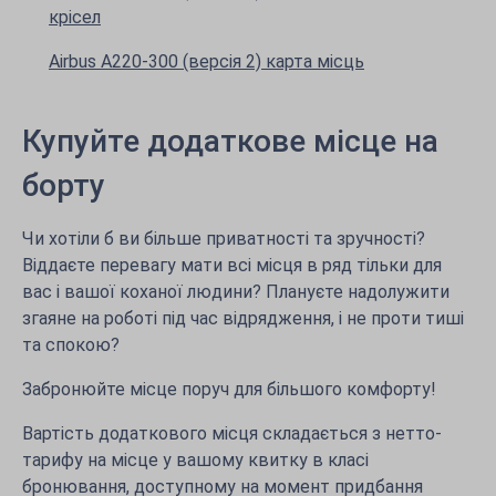
крісел
Airbus A220-300 (версія 2) карта місць
Купуйте додаткове місце на
борту
Чи хотіли б ви більше приватності та зручності?
Віддаєте перевагу мати всі місця в ряд тільки для
вас і вашої коханої людини? Плануєте надолужити
згаяне на роботі під час відрядження, і не проти тиші
та спокою?
Забронюйте місце поруч для більшого комфорту!
Вартість додаткового місця складається з нетто-
тарифу на місце у вашому квитку в класі
бронювання, доступному на момент придбання