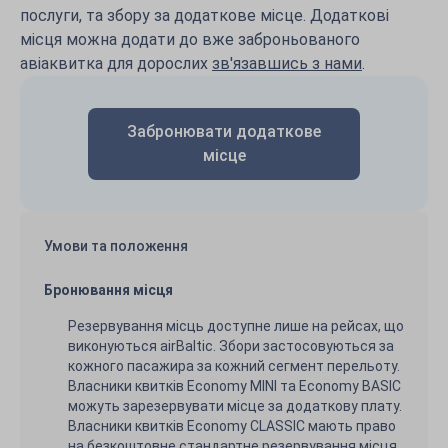
послуги, та збору за додаткове місце. Додаткові
місця можна додати до вже заброньованого
авіаквитка для дорослих
зв'язавшись з нами
.
Забронювати додаткове
місце
Умови та положення
Бронювання місця
Резервування місць доступне лише на рейсах, що
виконуються airBaltic. Збори застосовуються за
кожного пасажира за кожний сегмент перельоту.
Власники квитків Economy MINI та Economy BASIC
можуть зарезервувати місце за додаткову плату.
Власники квитків Economy CLASSIC мають право
на безкоштовне стандартне резервування місця.