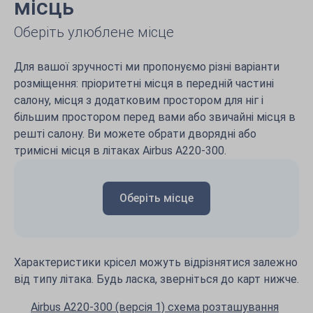
місць
Оберіть улюблене місце
Для вашої зручності ми пропонуємо різні варіанти
розміщення: пріоритетні місця в передній частині
салону, місця з додатковим простором для ніг і
більшим простором перед вами або звичайні місця в
решті салону. Ви можете обрати дворядні або
тримісні місця в літаках Airbus A220-300.
Оберіть місце
Характеристики крісел можуть відрізнятися залежно
від типу літака. Будь ласка, зверніться до карт нижче.
Airbus A220-300 (версія 1) схема розташування