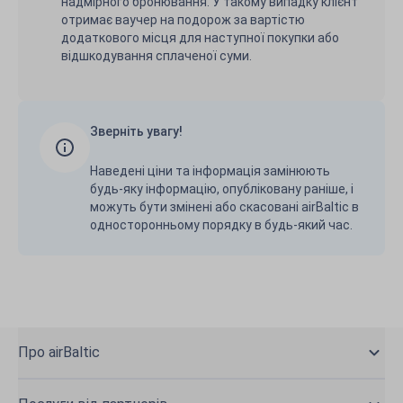
надмірного бронювання. У такому випадку клієнт
отримає ваучер на подорож за вартістю
додаткового місця для наступної покупки або
відшкодування сплаченої суми.
Зверніть увагу!
Наведені ціни та інформація замінюють
будь-яку інформацію, опубліковану раніше, і
можуть бути змінені або скасовані airBaltic в
односторонньому порядку в будь-який час.
Про airBaltic