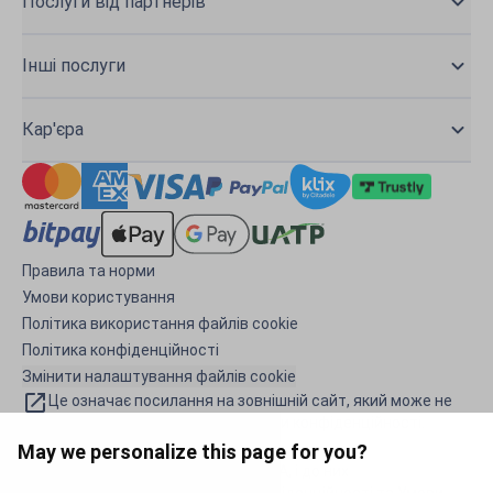
Послуги від партнерів
Інші послуги
Кар'єра
Правила та норми
Умови користування
Політика використання файлів cookie
Політика конфіденційності
Змінити налаштування файлів cookie
Це означає посилання на зовнішній сайт, який може не
дотримуватися такої ж політики конфіденційності.
May we personalize this page for you?
Цей сайт захищений reCAPTCHA, і до них